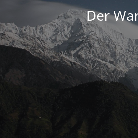
Der War