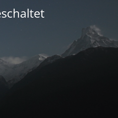
schaltet