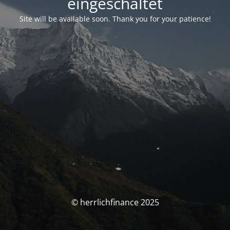
eingeschaltet
Site will be available soon. Thank you for your patience!
© herrlichfinance 2025